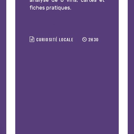
analyse de 8 vins, cartes et
fiches pratiques.
ORDER NOW
CURIOSITÉ LOCALE
2H30