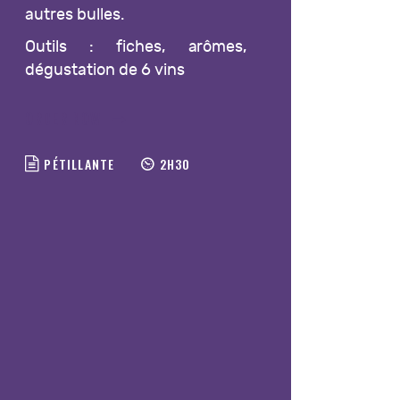
autres bulles.
Outils : fiches, arômes,
dégustation de 6 vins
ORDER NOW
PÉTILLANTE
2H30