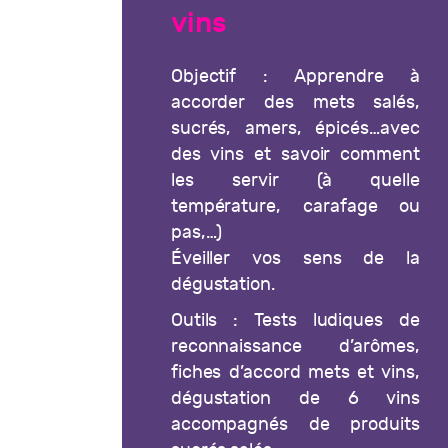
vins
Objectif : Apprendre à
accorder des mets salés,
sucrés, amers, épicés…avec
des vins et savoir comment
les servir (à quelle
température, carafage ou
pas,…)
Éveiller vos sens de la
dégustation.
Outils : Tests ludiques de
reconnaissance d’arômes,
fiches d’accord mets et vins,
dégustation de 6 vins
accompagnés de produits