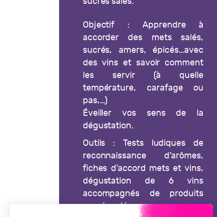
sucrés salés.
Objectif : Apprendre à
accorder des mets salés,
sucrés, amers, épicés…avec
des vins et savoir comment
les servir (à quelle
température, carafage ou
pas,…)
Éveiller vos sens de la
dégustation.
Outils : Tests ludiques de
reconnaissance d’arômes,
fiches d’accord mets et vins,
dégustation de 6 vins
accompagnés de produits
sucrés salés.