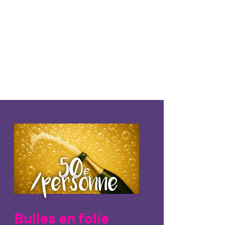
50€
/personne
Bulles en folie