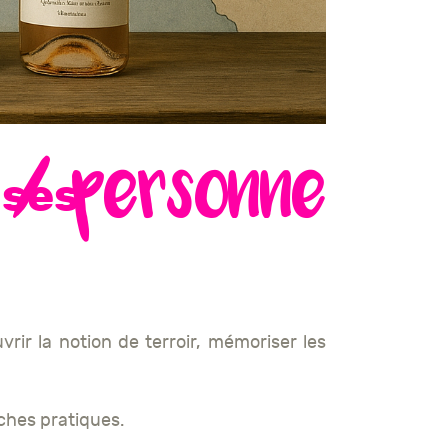
 / personne
 ses
vrir la notion de terroir, mémoriser les
iches pratiques.