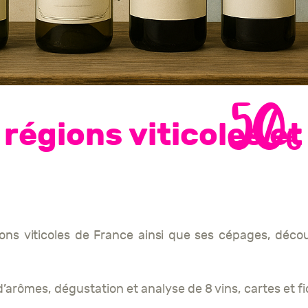
50€
 régions viticoles et
ions viticoles de France ainsi que ses cépages, décou
d’arômes, dégustation et analyse de 8 vins, cartes et f