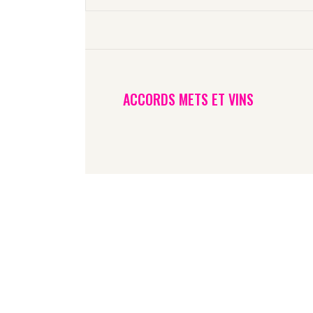
C
ACCORDS METS ET VINS