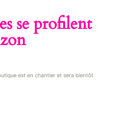
s se profilent
izon
tique est en chantier et sera bientôt