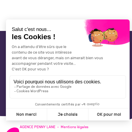
CONTACT
CGV
AGENCE PENNY LANE
-
Mentions légales