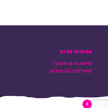
07 50 13 00 04
7 place de la Liberté
85300 SALLERTAINE