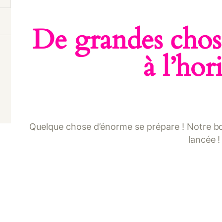
ONTACT
De grandes chose
à l’hor
Quelque chose d’énorme se prépare ! Notre bou
lancée !