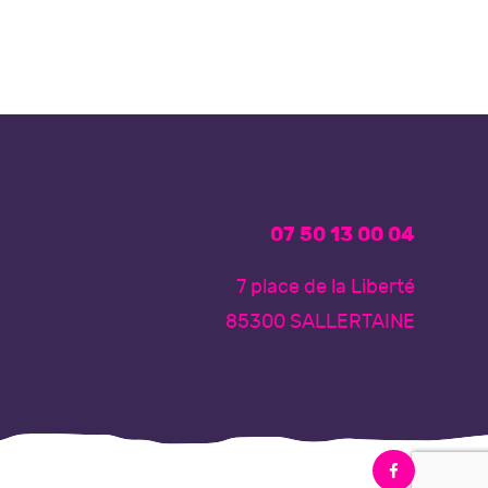
07 50 13 00 04
7 place de la Liberté
85300 SALLERTAINE