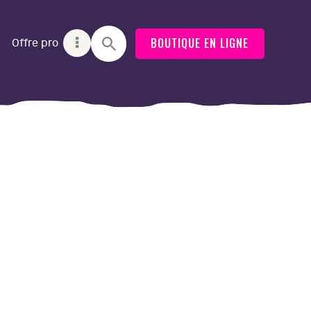
BOUTIQUE EN LIGNE
Offre pro