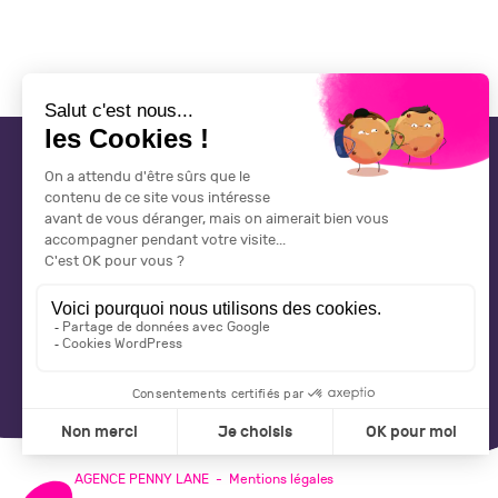
CONTACT
CGV
AGENCE PENNY LANE
-
Mentions légales