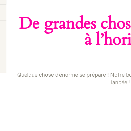
ONTACT
De grandes chose
à l’hor
Quelque chose d’énorme se prépare ! Notre bou
lancée !