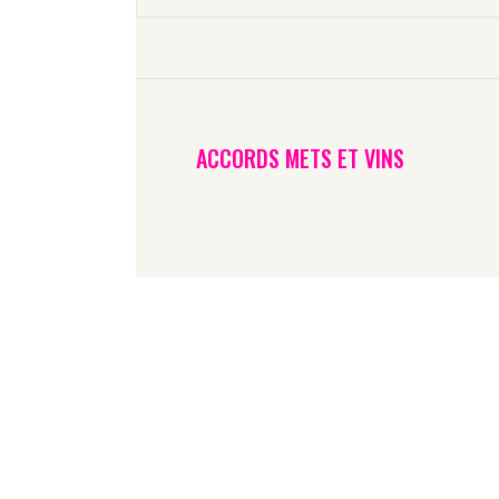
C
ACCORDS METS ET VINS