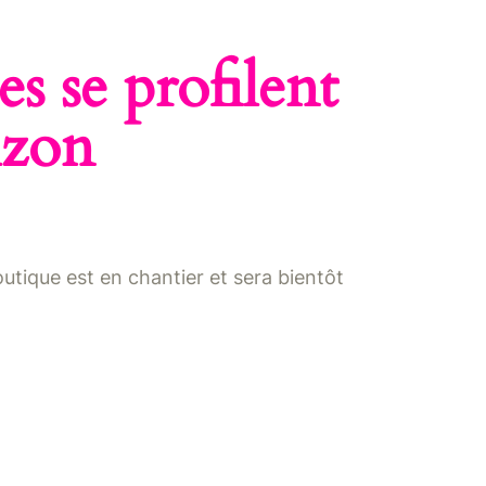
s se profilent
izon
tique est en chantier et sera bientôt