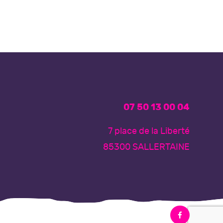
07 50 13 00 04
7 place de la Liberté
85300 SALLERTAINE