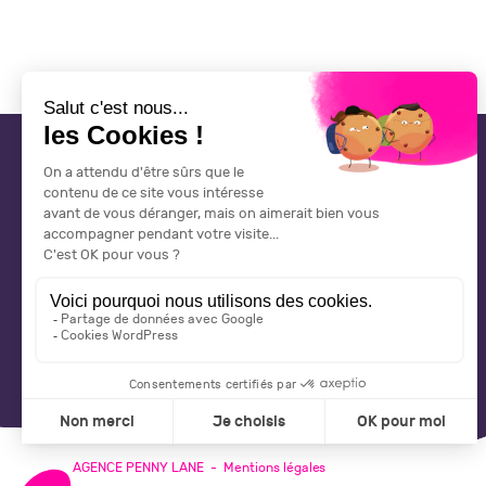
CONTACT
CGV
AGENCE PENNY LANE
-
Mentions légales