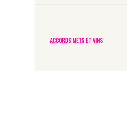
C
ACCORDS METS ET VINS