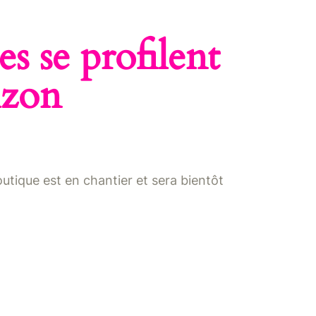
s se profilent
izon
tique est en chantier et sera bientôt