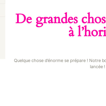
ONTACT
De grandes chose
à l’hor
Quelque chose d’énorme se prépare ! Notre bou
lancée !